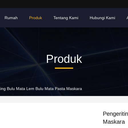
Rumah
Produk
Tentang Kami
Hubungi Kami
Produk
ting Bulu Mata Lem Bulu Mata Pasta Maskara
Pengeriti
Maskara