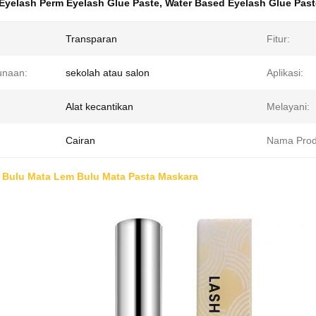
Eyelash Perm Eyelash Glue Paste
,
Water Based Eyelash Glue Past
Transparan
Fitur:
unaan:
sekolah atau salon
Aplikasi:
Alat kecantikan
Melayani:
Cairan
Nama Prod
g Bulu Mata Lem Bulu Mata Pasta Maskara