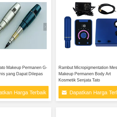
Tato Makeup Permanen G-
Rambut Micropigmentation Mes
nis yang Dapat Dilepas
Makeup Permanen Body Art
Kosmetik Senjata Tato
atkan Harga Terbaik
Dapatkan Harga Ter