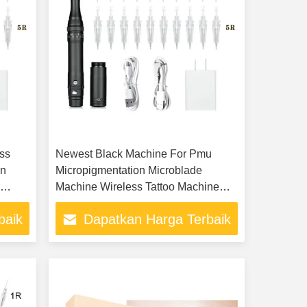
ess
Newest Black Machine For Pmu
en
Micropigmentation Microblade
r
Machine Wireless Tattoo Machine
Permanent Makeup
baik
Dapatkan Harga Terbaik