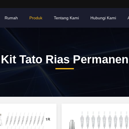
Rumah
Produk
Tentang Kami
Hubungi Kami
Kit Tato Rias Permanen