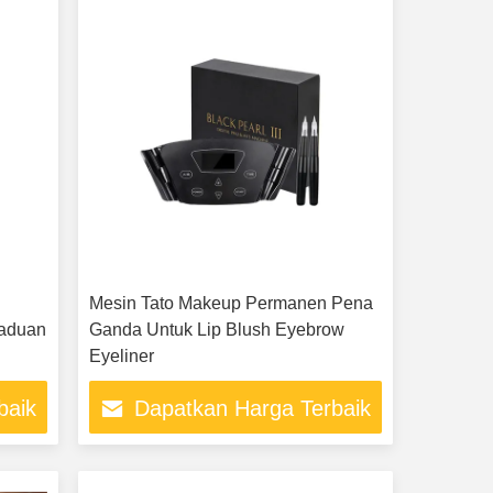
p
Mesin Tato Makeup Permanen Pena
Paduan
Ganda Untuk Lip Blush Eyebrow
Eyeliner
baik
Dapatkan Harga Terbaik