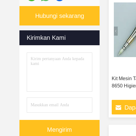
Hubungi sekarang
Kirimkan Kami
Kit Mesin 
8650 Higie
Dap
Mengirim