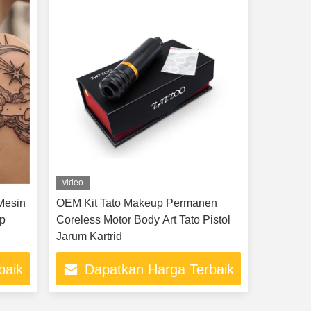
video
Mesin
OEM Kit Tato Makeup Permanen
ap
Coreless Motor Body Art Tato Pistol
Jarum Kartrid
baik
Dapatkan Harga Terbaik