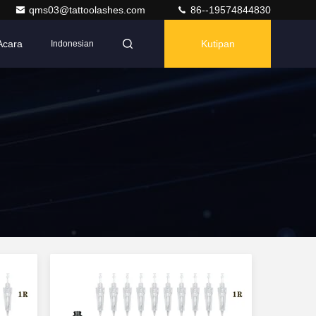
qms03@tattoolashes.com
86--19574844830
Acara
Kutipan
Indonesian