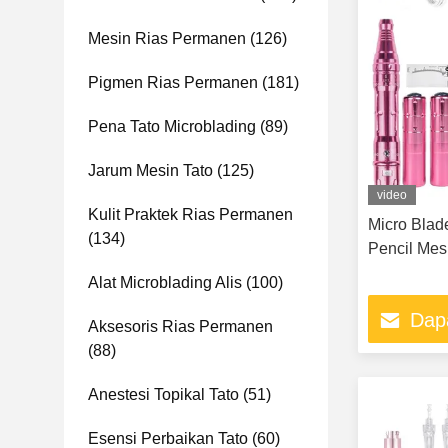
Mesin Rias Permanen
(126)
Pigmen Rias Permanen
(181)
Pena Tato Microblading
(89)
Jarum Mesin Tato
(125)
video
Kulit Praktek Rias Permanen
Micro Blad
(134)
Pencil Mes
Alat Microblading Alis
(100)
Dap
Aksesoris Rias Permanen
(88)
Anestesi Topikal Tato
(51)
Esensi Perbaikan Tato
(60)