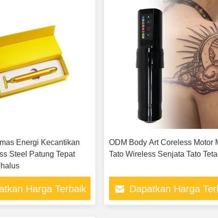
mas Energi Kecantikan
ODM Body Art Coreless Motor 
ess Steel Patung Tepat
Tato Wireless Senjata Tato Tet
halus
atkan Harga Terbaik
Dapatkan Harga Ter