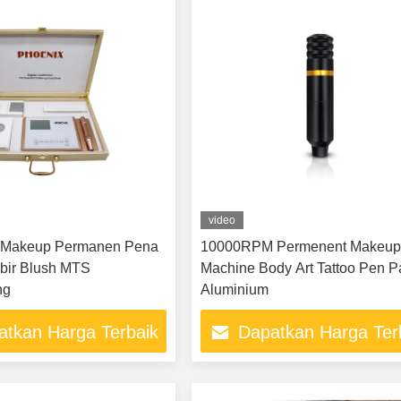
video
 Makeup Permanen Pena
10000RPM Permenent Makeu
ibir Blush MTS
Machine Body Art Tattoo Pen 
ng
Aluminium
atkan Harga Terbaik
Dapatkan Harga Ter