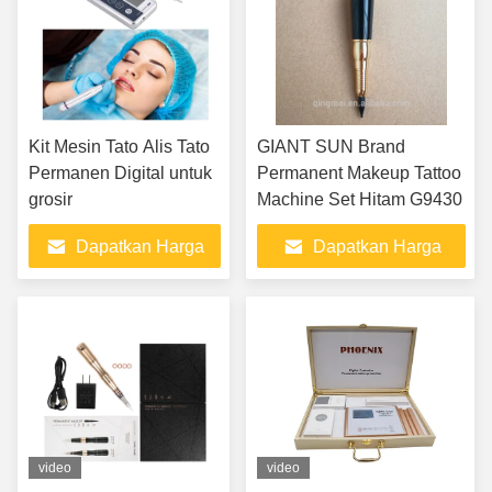
Kit Mesin Tato Alis Tato
GIANT SUN Brand
Permanen Digital untuk
Permanent Makeup Tattoo
grosir
Machine Set Hitam G9430
Dapatkan Harga
Dapatkan Harga
Terbaik
Terbaik
video
video