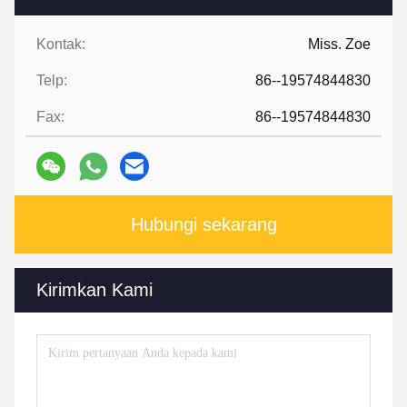
Kontak:
Miss. Zoe
Telp:
86--19574844830
Fax:
86--19574844830
Hubungi sekarang
Kirimkan Kami