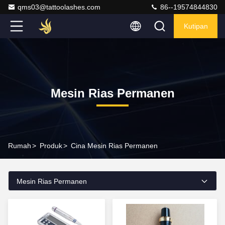
qms03@tattoolashes.com
86--19574844830
Kutipan
Mesin Rias Permanen
Rumah
>
Produk
>
Cina Mesin Rias Permanen
Mesin Rias Permanen