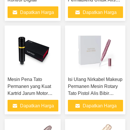
Bibir Eyeliner
Dapatkan Harga
Dapatkan Harga
Terbaik
Terbaik
Mesin Pena Tato
Isi Ulang Nirkabel Makeup
Permanen yang Kuat
Permanen Mesin Rotary
Kartrid Jarum Motor
Tato Pistol Alis Bibir
Untuk Artis Prinker
Microblading Kit
Dapatkan Harga
Dapatkan Harga
Terbaik
Terbaik