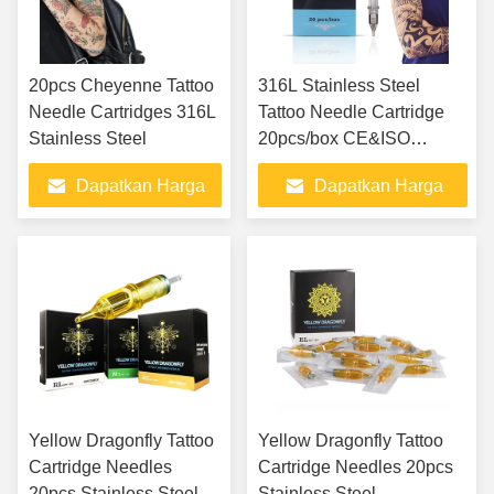
20pcs Cheyenne Tattoo
316L Stainless Steel
Needle Cartridges 316L
Tattoo Needle Cartridge
Stainless Steel
20pcs/box CE&ISO
Certified
Dapatkan Harga
Dapatkan Harga
Terbaik
Terbaik
Yellow Dragonfly Tattoo
Yellow Dragonfly Tattoo
Cartridge Needles
Cartridge Needles 20pcs
20pcs Stainless Steel
Stainless Steel