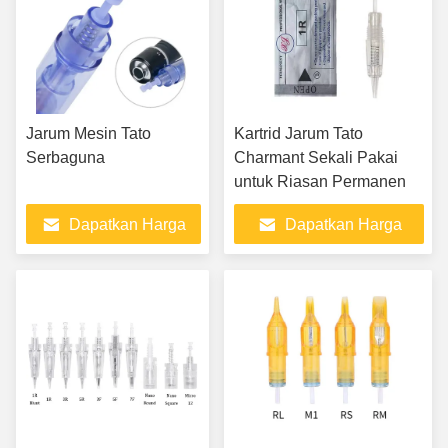
Jarum Mesin Tato
Kartrid Jarum Tato
Serbaguna
Charmant Sekali Pakai
untuk Riasan Permanen
Dapatkan Harga
Dapatkan Harga
Terbaik
Terbaik