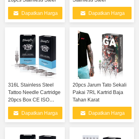
Dapatkan Harga
Dapatkan Harga
Terbaik
Terbaik
316L Stainless Steel
20pcs Jarum Tato Sekali
Tattoo Needle Cartridge
Pakai 7RL Kartrid Baja
20pcs Box CE ISO
Tahan Karat
Certified
Dapatkan Harga
Dapatkan Harga
Terbaik
Terbaik