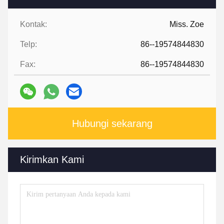
Kontak:
Miss. Zoe
Telp:
86--19574844830
Fax:
86--19574844830
Hubungi sekarang
Kirimkan Kami