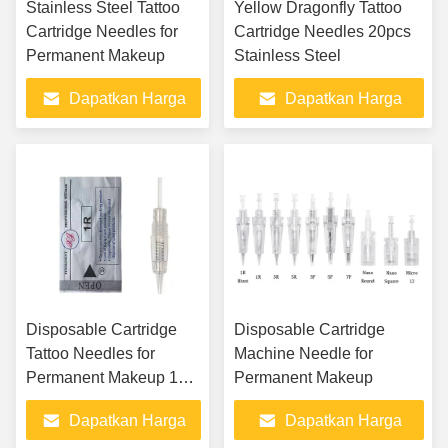
Stainless Steel Tattoo
Yellow Dragonfly Tattoo
Cartridge Needles for
Cartridge Needles 20pcs
Permanent Makeup
Stainless Steel
Dapatkan Harga
Dapatkan Harga
Terbaik
Terbaik
Disposable Cartridge
Disposable Cartridge
Tattoo Needles for
Machine Needle for
Permanent Makeup 1R
Permanent Makeup
3R 5R 5F 7F
Dapatkan Harga
Dapatkan Harga