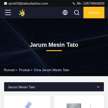
qms03@tattoolashes.com
86--19574844830
Kutipan
Jarum Mesin Tato
Rumah
>
Produk
>
Cina Jarum Mesin Tato
Jarum Mesin Tato