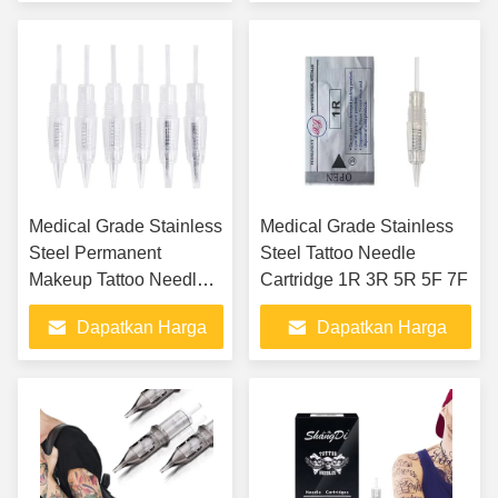
Terbaik
Terbaik
Medical Grade Stainless
Medical Grade Stainless
Steel Permanent
Steel Tattoo Needle
Makeup Tattoo Needles
Cartridge 1R 3R 5R 5F 7F
1R 3R 5R 5F 7F
Dapatkan Harga
Dapatkan Harga
Terbaik
Terbaik