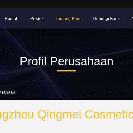
Rumah
Produk
Tentang Kami
Hubungi Kami
Profil Perusahaan
rusahaan
gzhou Qingmei Cosmetics