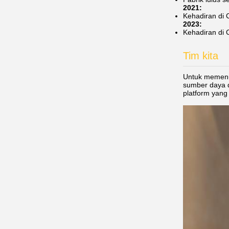
2021:
Kehadiran d
2023:
Kehadiran di 
Tim kita
Untuk memenu
sumber daya d
platform yang