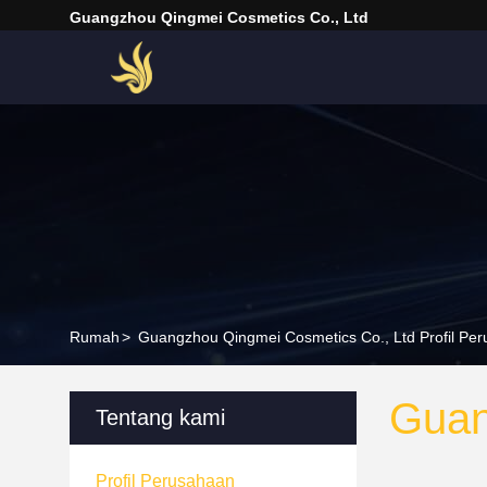
Guangzhou Qingmei Cosmetics Co., Ltd
Rumah
>
Guangzhou Qingmei Cosmetics Co., Ltd Profil Pe
Guan
Tentang kami
Profil Perusahaan