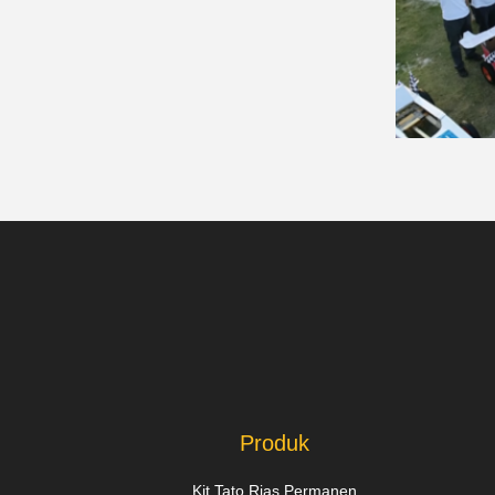
Produk
Kit Tato Rias Permanen