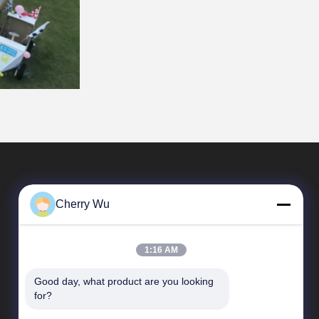
Cherry Wu
1:16 AM
Good day, what product are you looking 
Tautan langsung
for?
Profil Perusahaan