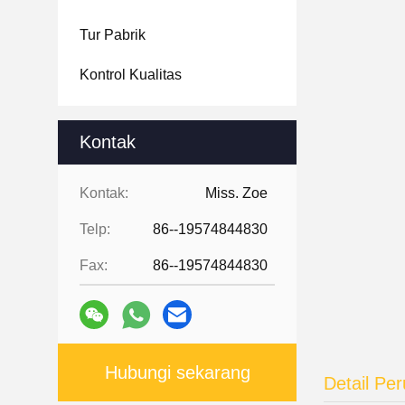
Tur Pabrik
Kontrol Kualitas
Kontak
Kontak:
Miss. Zoe
Telp:
86--19574844830
Fax:
86--19574844830
Hubungi sekarang
Detail Pe