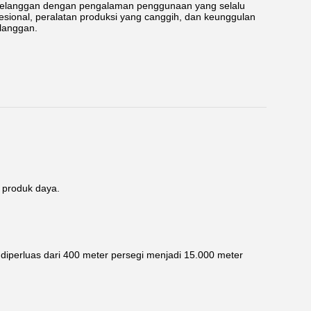
pelanggan dengan pengalaman penggunaan yang selalu
ional, peralatan produksi yang canggih, dan keunggulan
langgan.
i produk daya.
diperluas dari 400 meter persegi menjadi 15.000 meter