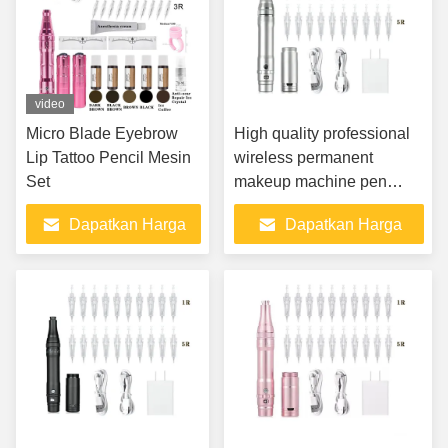
video
Micro Blade Eyebrow
High quality professional
Lip Tattoo Pencil Mesin
wireless permanent
Set
makeup machine pen
cosmetic tattoo machine
Dapatkan Harga
Dapatkan Harga
pen for eyebrow Lip
makeup
Terbaik
Terbaik