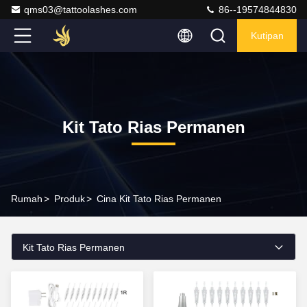
qms03@tattoolashes.com
86--19574844830
Kutipan
Kit Tato Rias Permanen
Rumah
>
Produk
>
Cina Kit Tato Rias Permanen
Kit Tato Rias Permanen