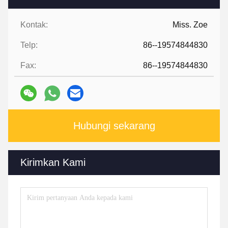
Kontak:
Miss. Zoe
Telp:
86--19574844830
Fax:
86--19574844830
Hubungi sekarang
Kirimkan Kami