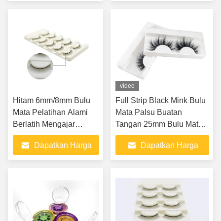
Terbaik
Terbaik
video
Hitam 6mm/8mm Bulu
Full Strip Black Mink Bulu
Mata Pelatihan Alami
Mata Palsu Buatan
Berlatih Mengajar
Tangan 25mm Bulu Mata
Pencangkokan mudah
Palsu Alami
Dapatkan Harga
Dapatkan Harga
Terbaik
Terbaik