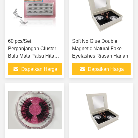
60 pcs/Set
Soft No Glue Double
Perpanjangan Cluster
Magnetic Natural Fake
Bulu Mata Palsu Hitam
Eyelashes Riasan Harian
Alami Individu
Dapatkan Harga
Dapatkan Harga
Terbaik
Terbaik