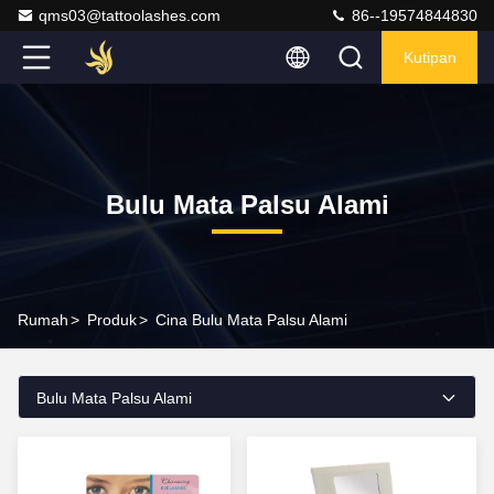
qms03@tattoolashes.com
86--19574844830
Kutipan
Bulu Mata Palsu Alami
Rumah
>
Produk
>
Cina Bulu Mata Palsu Alami
Bulu Mata Palsu Alami