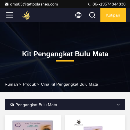
qms03@tattoolashes.com
86--19574844830
Kutipan
Kit Pengangkat Bulu Mata
Rumah
>
Produk
>
Cina Kit Pengangkat Bulu Mata
Kit Pengangkat Bulu Mata