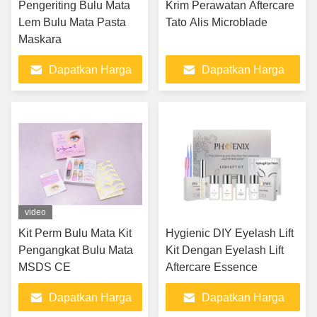
Pengeriting Bulu Mata
Krim Perawatan Aftercare
Lem Bulu Mata Pasta
Tato Alis Microblade
Maskara
Dapatkan Harga
Dapatkan Harga
Terbaik
Terbaik
video
Kit Perm Bulu Mata Kit
Hygienic DIY Eyelash Lift
Pengangkat Bulu Mata
Kit Dengan Eyelash Lift
MSDS CE
Aftercare Essence
Dapatkan Harga
Dapatkan Harga