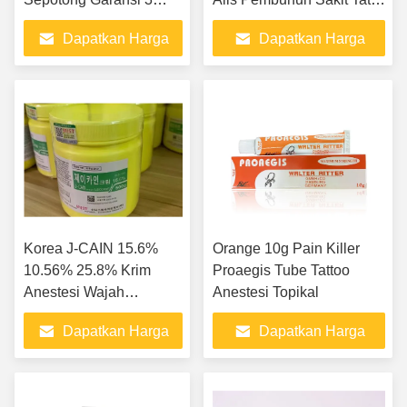
Tahun
Mati Rasa
Dapatkan Harga
Dapatkan Harga
Terbaik
Terbaik
Korea J-CAIN 15.6%
Orange 10g Pain Killer
10.56% 25.8% Krim
Proaegis Tube Tattoo
Anestesi Wajah
Anestesi Topikal
500g/pcs
Dapatkan Harga
Dapatkan Harga
Terbaik
Terbaik