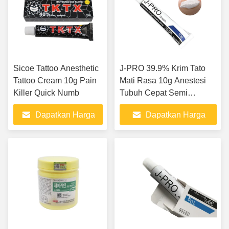
Sicoe Tattoo Anesthetic
J-PRO 39.9% Krim Tato
Tattoo Cream 10g Pain
Mati Rasa 10g Anestesi
Killer Quick Numb
Tubuh Cepat Semi
Permanen Krim Mati Rasa
Dapatkan Harga
Dapatkan Harga
Kulit
Terbaik
Terbaik