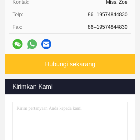
Kontak:
Miss. Zoe
Telp:
86--19574844830
Fax:
86--19574844830
Hubungi sekarang
Kirimkan Kami