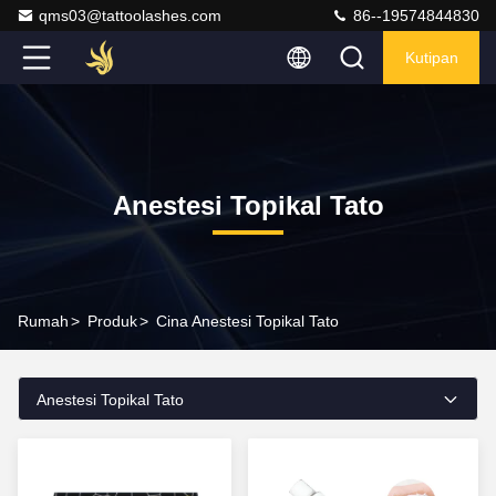
qms03@tattoolashes.com
86--19574844830
Kutipan
Anestesi Topikal Tato
Rumah
>
Produk
>
Cina Anestesi Topikal Tato
Anestesi Topikal Tato