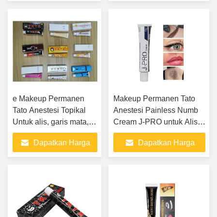
Terbaik
Terbaik
e Makeup Permanen
Makeup Permanen Tato
Tato Anestesi Topikal
Anestesi Painless Numb
Untuk alis, garis mata,
Cream J-PRO untuk Alis
bibir
Bibir Eyeliner
Dapatkan Harga
Dapatkan Harga
Terbaik
Terbaik