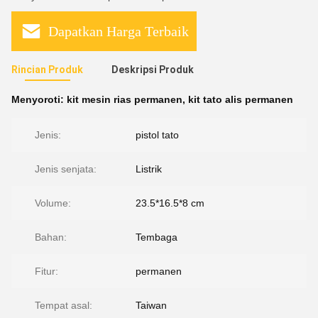
Dapatkan Harga Terbaik
Rincian Produk
Deskripsi Produk
Menyoroti:
kit mesin rias permanen
,
kit tato alis permanen
Jenis:
pistol tato
Jenis senjata:
Listrik
Volume:
23.5*16.5*8 cm
Bahan:
Tembaga
Fitur:
permanen
Tempat asal:
Taiwan