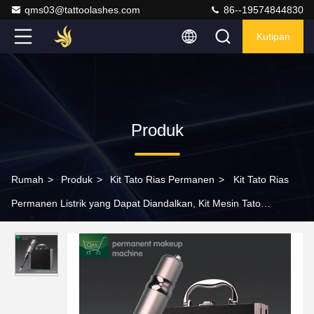
qms03@tattoolashes.com
86--19574844830
Kutipan
Produk
Rumah
>
Produk
>
Kit Tato Rias Permanen
>
Kit Tato Rias
Permanen Listrik yang Dapat Diandalkan, Kit Mesin Tato
Kosmetik Digital