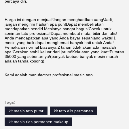
percaya diri.
Harga ini dengan menjual!Jangan menghasilkan uang!Jadi,
jangan mengirim hadiah apa pun!Dapat membeli akan
mendapatkan sendiri.Mesinnya sangat bagus!Cocok untuk
seniman tato profesional!Dapat membuat mata, bibir dan alis!
Anda mendapatkan apa yang Anda bayar sepanjang waktu!1
mesin yang baik dapat menghemat banyak hati untuk Anda!
Pemakaian normal biasanya 2 tahun tidak akan ada masalah
apa!Gerakan stabil keluar dari jarum!Kekuatan yang kuat!Putaran
35000 yang sebenarnya!(banyak taobao banyak mesin murah
adalah tanda kosong).
Kami adalah manufactors profesional mesin tato.
Tags:
kit mesin tato putar
kit tato alis permanen
kit mesin rias permanen makeup