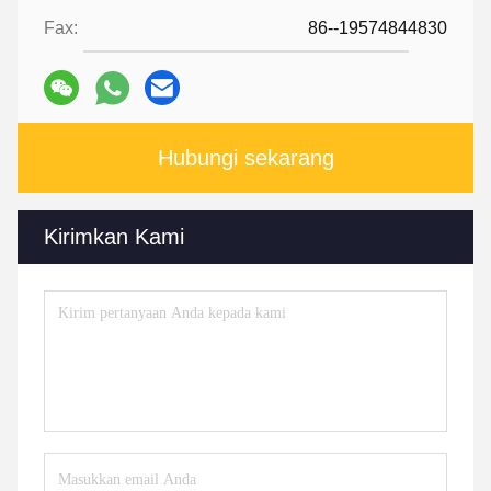
Fax:
86--19574844830
Hubungi sekarang
Kirimkan Kami