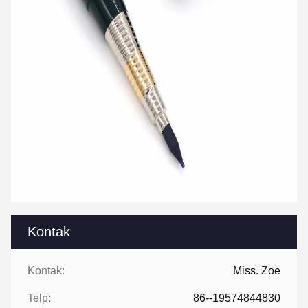
Kontak
Kontak:
Miss. Zoe
Telp:
86--19574844830