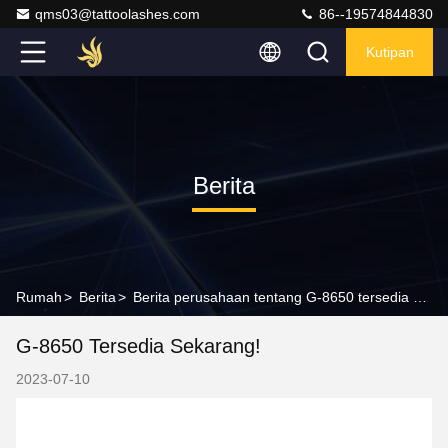
qms03@tattoolashes.com
86--19574844830
Kutipan
Berita
Rumah
>
Berita
>
Berita perusahaan tentang G-8650 tersedia sekarang!
G-8650 Tersedia Sekarang!
2023-07-10